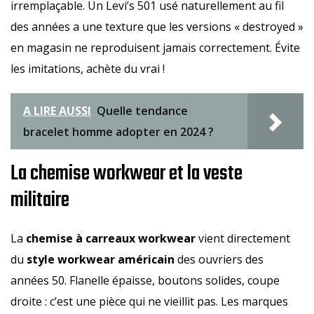
irremplaçable. Un Levi’s 501 usé naturellement au fil
des années a une texture que les versions « destroyed »
en magasin ne reproduisent jamais correctement. Évite
les imitations, achète du vrai !
A LIRE AUSSI
Quelle tendance
bracelet homme adopter en 2024 ?
La chemise workwear et la veste
militaire
La
chemise à carreaux workwear
vient directement
du
style workwear américain
des ouvriers des
années 50. Flanelle épaisse, boutons solides, coupe
droite : c’est une pièce qui ne vieillit pas. Les marques