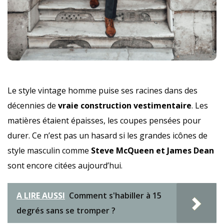
Le style vintage homme puise ses racines dans des
décennies de
vraie construction vestimentaire
. Les
matières étaient épaisses, les coupes pensées pour
durer. Ce n’est pas un hasard si les grandes icônes de
style masculin comme
Steve McQueen et James Dean
sont encore citées aujourd’hui.
A LIRE AUSSI
Comment s'habiller à 15
degrés sans se tromper ?