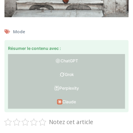
Mode
Résumer le contenu avec :
ChatGPT
Grok
Perplexity
Claude
Notez cet article