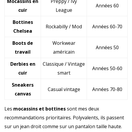
Mocassins en
Preppy / Ivy
Années 60
cuir
League
Bottines
Rockabilly / Mod
Années 60-70
Chelsea
Boots de
Workwear
Années 50
travail
américain
Derbies en
Classique / Vintage
Années 50-60
cuir
smart
Sneakers
Casual vintage
Années 70-80
canvas
Les
mocassins et bottines
sont mes deux
recommandations prioritaires. Polyvalents, ils passent
sur un jean droit comme sur un pantalon taille haute.