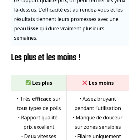
ce rapport qualité-prix, on peut fermer les yeux
là-dessus. L’efficacité est au rendez-vous et les
résultats tiennent leurs promesses avec une
peau
lisse
qui dure vraiment plusieurs
semaines.
Les plus et les moins !
Les plus
Les moins
• Très
efficace
sur
• Assez bruyant
tous types de poils
pendant l’utilisation
• Rapport qualité-
• Manque de douceur
prix excellent
sur zones sensibles
• Deux vitesses
• Filaire uniquement