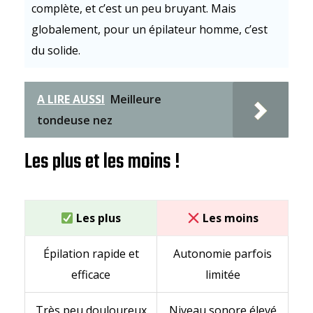
complète, et c’est un peu bruyant. Mais
globalement, pour un épilateur homme, c’est
du solide.
A LIRE AUSSI
Meilleure
tondeuse nez
Les plus et les moins !
Les plus
Les moins
Épilation rapide et
Autonomie parfois
efficace
limitée
Très peu douloureux
Niveau sonore élevé