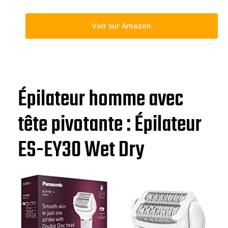
Voir sur Amazon
Épilateur homme avec
tête pivotante : Épilateur
ES-EY30 Wet Dry