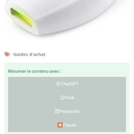
Guides d'achat
Résumer le contenu avec :
ChatGPT
Grok
Perplexity
Claude