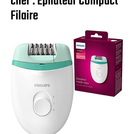
cher : Épilateur Compact
Filaire