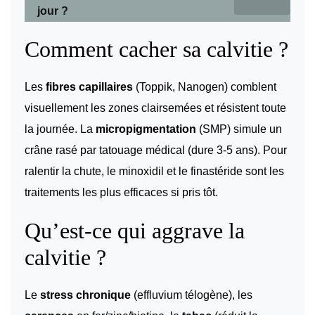
jour ?
Comment cacher sa calvitie ?
Les
fibres capillaires
(Toppik, Nanogen) comblent
visuellement les zones clairsemées et résistent toute
la journée. La
micropigmentation
(SMP) simule un
crâne rasé par tatouage médical (dure 3-5 ans). Pour
ralentir la chute, le minoxidil et le finastéride sont les
traitements les plus efficaces si pris tôt.
Qu’est-ce qui aggrave la
calvitie ?
Le
stress chronique
(effluvium télogène), les