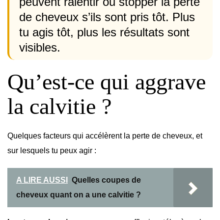
peuvent ralentir ou stopper la perte
de cheveux s’ils sont pris tôt. Plus
tu agis tôt, plus les résultats sont
visibles.
Qu’est-ce qui aggrave
la calvitie ?
Quelques facteurs qui accélèrent la perte de cheveux, et
sur lesquels tu peux agir :
A LIRE AUSSI
Quelles coupes de
cheveux quant on a une calvitie ?