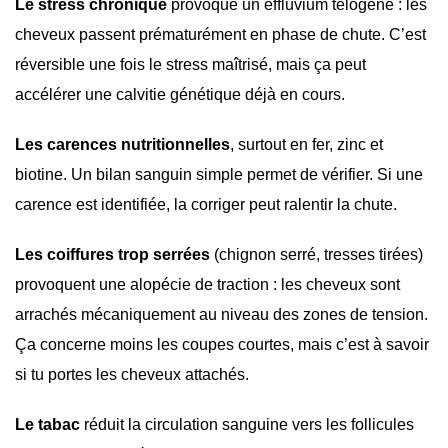
Le stress chronique
provoque un effluvium télogène : les
cheveux passent prématurément en phase de chute. C’est
réversible une fois le stress maîtrisé, mais ça peut
accélérer une calvitie génétique déjà en cours.
Les carences nutritionnelles
, surtout en fer, zinc et
biotine. Un bilan sanguin simple permet de vérifier. Si une
carence est identifiée, la corriger peut ralentir la chute.
Les coiffures trop serrées
(chignon serré, tresses tirées)
provoquent une alopécie de traction : les cheveux sont
arrachés mécaniquement au niveau des zones de tension.
Ça concerne moins les coupes courtes, mais c’est à savoir
si tu portes les cheveux attachés.
Le tabac
réduit la circulation sanguine vers les follicules