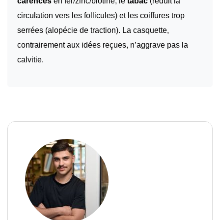
carences
en fer/zinc/biotine, le
tabac
(réduit la
circulation vers les follicules) et les coiffures trop
serrées (alopécie de traction). La casquette,
contrairement aux idées reçues, n’aggrave pas la
calvitie.