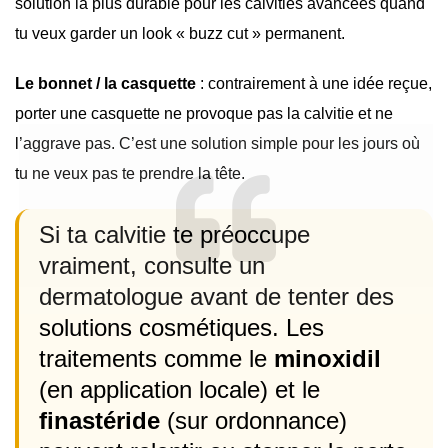
solution la plus durable pour les calvities avancées quand
tu veux garder un look « buzz cut » permanent.
Le bonnet / la casquette
: contrairement à une idée reçue,
porter une casquette ne provoque pas la calvitie et ne
l’aggrave pas. C’est une solution simple pour les jours où
tu ne veux pas te prendre la tête.
Si ta calvitie te préoccupe
vraiment, consulte un
dermatologue avant de tenter des
solutions cosmétiques. Les
traitements comme le
minoxidil
(en application locale) et le
finastéride
(sur ordonnance)