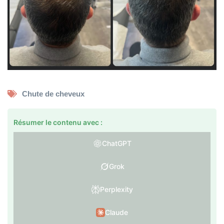
Chute de cheveux
Résumer le contenu avec :
ChatGPT
Grok
Perplexity
Claude