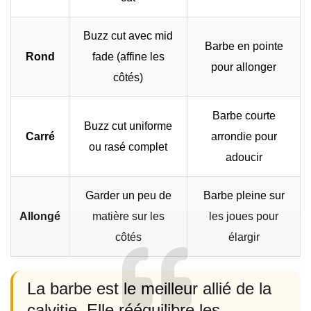
Buzz cut avec mid
Barbe en pointe
Rond
fade (affine les
pour allonger
côtés)
Barbe courte
Buzz cut uniforme
Carré
arrondie pour
ou rasé complet
adoucir
Garder un peu de
Barbe pleine sur
Allongé
matière sur les
les joues pour
côtés
élargir
La barbe est le meilleur allié de la
calvitie. Elle rééquilibre les