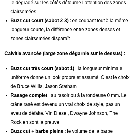
le dégradé sur les côtés détourne l’attention des zones
clairsemées
Buzz cut court (sabot 2-3)
: en coupant tout à la même
longueur courte, la différence entre zones denses et
zones clairsemées disparaît
Calvitie avancée (large zone dégarnie sur le dessus) :
Buzz cut très court (sabot 1)
: la longueur minimale
uniforme donne un look propre et assumé. C’est le choix
de Bruce Willis, Jason Statham
Rasage complet
: au rasoir ou à la tondeuse 0 mm. Le
crâne rasé est devenu un vrai choix de style, pas un
aveu de défaite. Vin Diesel, Dwayne Johnson, The
Rock en sont la preuve
Buzz cut + barbe pleine
: le volume de la barbe