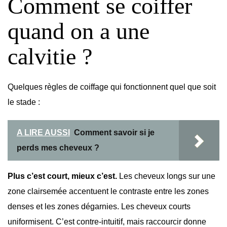
Comment se coiffer
quand on a une
calvitie ?
Quelques règles de coiffage qui fonctionnent quel que soit
le stade :
A LIRE AUSSI
Comment savoir si je
perds mes cheveux ?
Plus c’est court, mieux c’est.
Les cheveux longs sur une
zone clairsemée accentuent le contraste entre les zones
denses et les zones dégarnies. Les cheveux courts
uniformisent. C’est contre-intuitif, mais raccourcir donne