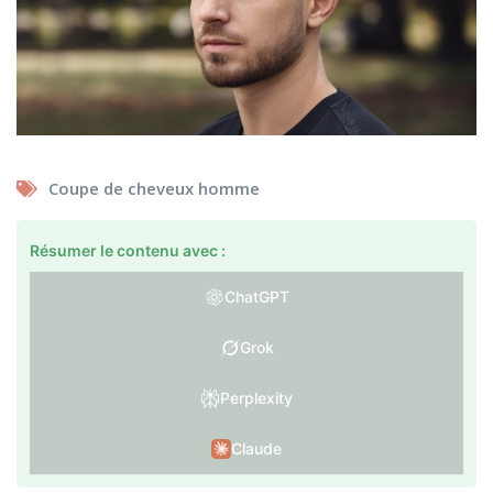
Coupe de cheveux homme
Résumer le contenu avec :
ChatGPT
Grok
Perplexity
Claude