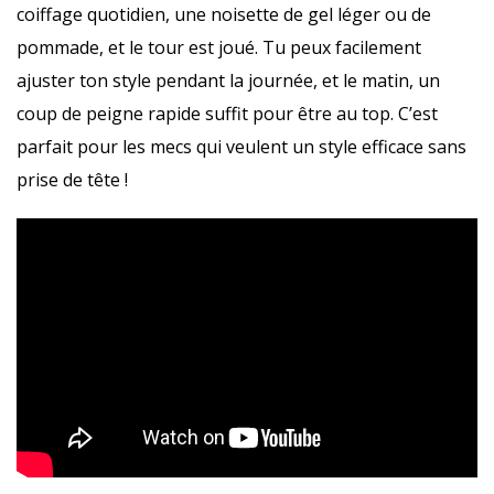
coiffage quotidien, une noisette de gel léger ou de
pommade, et le tour est joué. Tu peux facilement
ajuster ton style pendant la journée, et le matin, un
coup de peigne rapide suffit pour être au top. C’est
parfait pour les mecs qui veulent un style efficace sans
prise de tête !