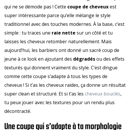
qui ne se démode pas ! Cette
coupe de cheveux
est
super intéressante parce qu’elle mélange le style
traditionnel avec des touches modernes. À la base, c’est
simple : tu traces une
raie nette
sur un côté et tu
laisses les cheveux retomber naturellement. Mais
aujourd’hui, les barbiers ont donné un sacré coup de
jeune à ce look en ajoutant des
dégradés
ou des effets
texturés qui donnent vraiment du style. C’est dingue
comme cette coupe s’adapte à tous les types de
cheveux ! Si t’as les cheveux raides, ça donne un résultat
super clean et structuré. Et si t’as les
cheveux bouclés
,
tu peux jouer avec les textures pour un rendu plus
décontracté.
Une coupe qui s’adapte à ta morphologie