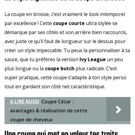
La coupe en brosse, c’est vraiment le look intemporel
par excellence ! Cette
coupe courte
ultra stylée se
démarque par ses côtés et son arrière bien raccourcis,
avec juste ce qu’il faut de longueur sur le dessus pour
créer un style impeccable. Tu peux la personnaliser à ta
sauce, que tu préfères la version
Ivy League
un peu
plus longue ou la
coupe butch
plus radicale. C’est
super pratique, cette coupe s’adapte à ton style perso
tout en gardant son côté net caractéristique.
A LIRE AUSSI
Coupe César :
avantages & réalisation de cette
coupe de cheveux
Une coupe qui met en valeur tes traits