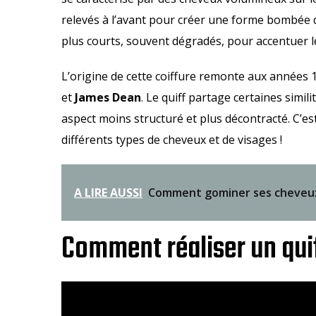
relevés à l’avant pour créer une forme bombée di
plus courts, souvent dégradés, pour accentuer l
L’origine de cette coiffure remonte aux années
et
James Dean
. Le quiff partage certaines simil
aspect moins structuré et plus décontracté. C’e
différents types de cheveux et de visages !
A LIRE AUSSI
Comment gominer ses cheveux 
Comment réaliser un quif