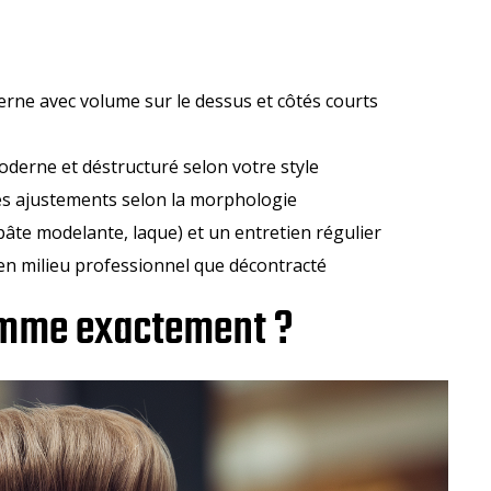
rne avec volume sur le dessus et côtés courts
 moderne et déstructuré selon votre style
es ajustements selon la morphologie
pâte modelante, laque) et un entretien régulier
en milieu professionnel que décontracté
homme exactement ?