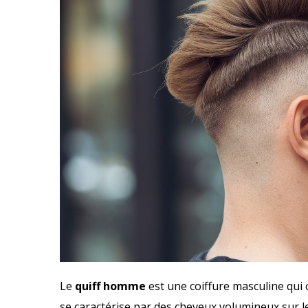
Le
quiff homme
est une coiffure masculine qui
se caractérise par des cheveux volumineux sur le