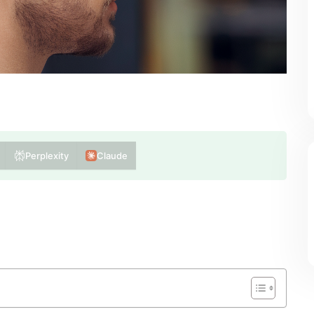
Perplexity
Claude