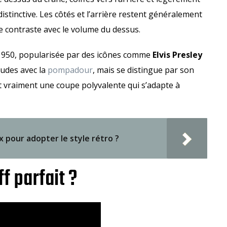
stinctive. Les côtés et l’arrière restent généralement
e contraste avec le volume du dessus.
 1950, popularisée par des icônes comme
Elvis Presley
itudes avec la
pompadour
, mais se distingue par son
st vraiment une coupe polyvalente qui s’adapte à
pour adopter le style rétro ?
f parfait ?