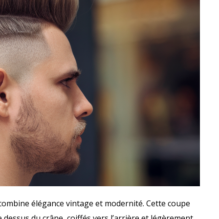
 combine élégance vintage et modernité. Cette coupe
 dessus du crâne, coiffés vers l’arrière et légèrement