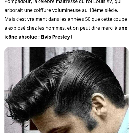
Pompadour, la célèbre maîtresse du roi Louis XV, qui
arborait une coiffure volumineuse au 18ème siècle.
Mais c’est vraiment dans les années 50 que cette coupe
a explosé chez les hommes, et on peut dire merci à
une
icône absolue : Elvis Presley
!