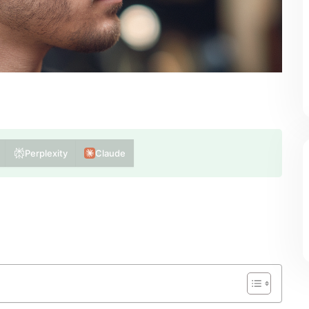
Perplexity
Claude