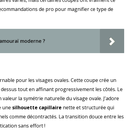
es recommandations de pro pour magnifier ce type de
samouraï moderne ?
rnable pour les visages ovales. Cette coupe crée un
 dessus tout en affinant progressivement les côtés. Le
 valeur la symétrie naturelle du visage ovale. J’adore
re une
silhouette capillaire
nette et structurée qui
nels comme décontractés. La transition douce entre les
cation sans effort !