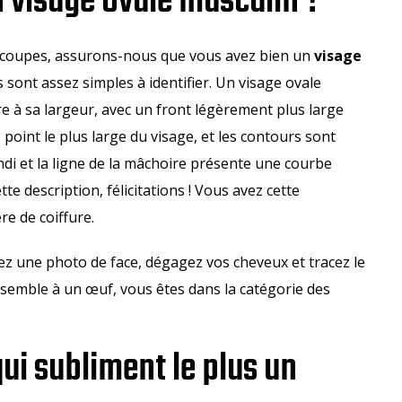
visage ovale masculin ?
 coupes, assurons-nous que vous avez bien un
visage
s sont assez simples à identifier. Un visage ovale
à sa largeur, avec un front légèrement plus large
oint le plus large du visage, et les contours sont
di et la ligne de la mâchoire présente une courbe
e description, félicitations ! Vous avez cette
re de coiffure.
enez une photo de face, dégagez vos cheveux et tracez le
ssemble à un œuf, vous êtes dans la catégorie des
ui subliment le plus un