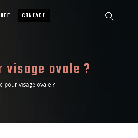
ODE
CONTACT
 visage ovale ?
 pour visage ovale ?