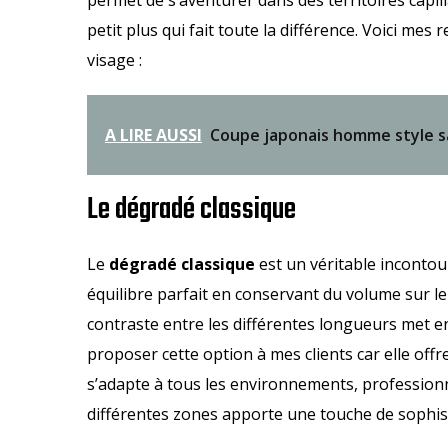
petit plus qui fait toute la différence. Voici m
visage :
A LIRE AUSSI
Coupe japonais homme style 
Le dégradé classique
Le
dégradé classique
est un véritable incontou
équilibre parfait en conservant du volume sur le
contraste entre les différentes longueurs met en
proposer cette option à mes clients car elle off
s’adapte à tous les environnements, profession
différentes zones apporte une touche de sophisti