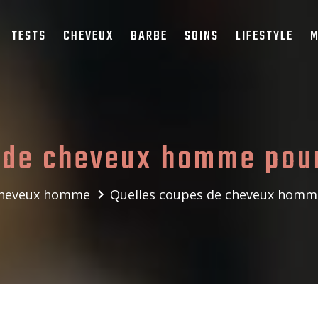
TESTS
CHEVEUX
BARBE
SOINS
LIFESTYLE
M
 de cheveux homme pour
cheveux homme
Quelles coupes de cheveux homme