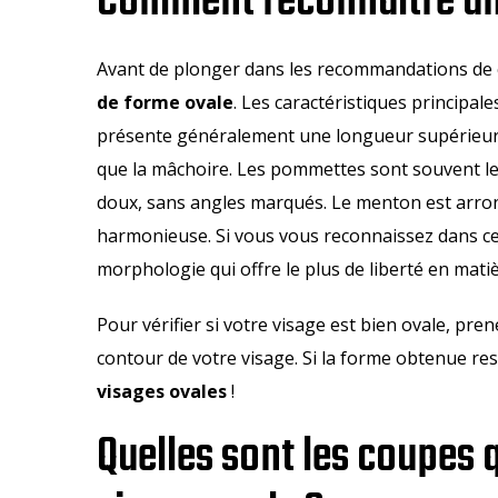
Comment reconnaître un 
Avant de plonger dans les recommandations de
de forme ovale
. Les caractéristiques principale
présente généralement une longueur supérieure 
que la mâchoire. Les pommettes sont souvent le p
doux, sans angles marqués. Le menton est arron
harmonieuse. Si vous vous reconnaissez dans cett
morphologie qui offre le plus de liberté en matiè
Pour vérifier si votre visage est bien ovale, pr
contour de votre visage. Si la forme obtenue re
visages ovales
!
Quelles sont les coupes q