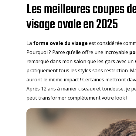
Les meilleures coupes 
visage ovale en 2025
La
forme ovale du visage
est considérée comme 
Pourquoi ? Parce qu’elle offre une incroyable
po
remarqué dans mon salon que les gars avec un
pratiquement tous les styles sans restriction. M
auront le même impact ! Certaines mettront dava
Après 12 ans à manier ciseaux et tondeuse, je pe
peut transformer complètement votre look !