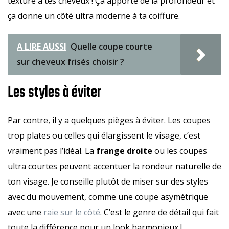
texture à tes cheveux ! Ça apporte de la profondeur et
ça donne un côté ultra moderne à ta coiffure.
A LIRE AUSSI
Quelle coupe courte
sur cheveux frisés choisir ?
Les styles à éviter
Par contre, il y a quelques pièges à éviter. Les coupes
trop plates ou celles qui élargissent le visage, c’est
vraiment pas l’idéal. La
frange droite
ou les coupes
ultra courtes peuvent accentuer la rondeur naturelle de
ton visage. Je conseille plutôt de miser sur des styles
avec du mouvement, comme une coupe asymétrique
avec une
raie sur le côté
. C’est le genre de détail qui fait
toute la différence pour un look harmonieux !