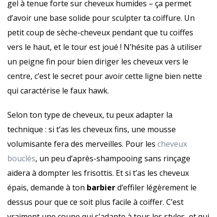
gel à tenue forte sur cheveux humides – ça permet
d’avoir une base solide pour sculpter ta coiffure. Un
petit coup de sèche-cheveux pendant que tu coiffes
vers le haut, et le tour est joué ! N’hésite pas à utiliser
un peigne fin pour bien diriger les cheveux vers le
centre, c’est le secret pour avoir cette ligne bien nette
qui caractérise le faux hawk.
Selon ton type de cheveux, tu peux adapter la
technique : si t’as les cheveux fins, une mousse
volumisante fera des merveilles. Pour les
cheveux
bouclés
, un peu d’après-shampooing sans rinçage
aidera à dompter les frisottis. Et si t’as les cheveux
épais, demande à ton
barbier
d’effiler légèrement le
dessus pour que ce soit plus facile à coiffer. C’est
vraiment une coupe qui s’adapte à tous les styles, et qui