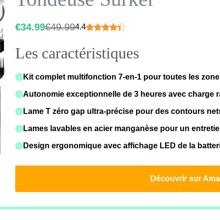
€34.99
€49.99
4.4
Les caractéristiques
Kit complet multifonction 7-en-1
pour toutes les zone
Autonomie exceptionnelle de
3 heures
avec charge r
Lame T zéro gap
ultra-précise pour des contours net
Lames lavables en acier manganèse pour un entretien
Design ergonomique avec affichage LED de la batteri
Découvrir sur Am