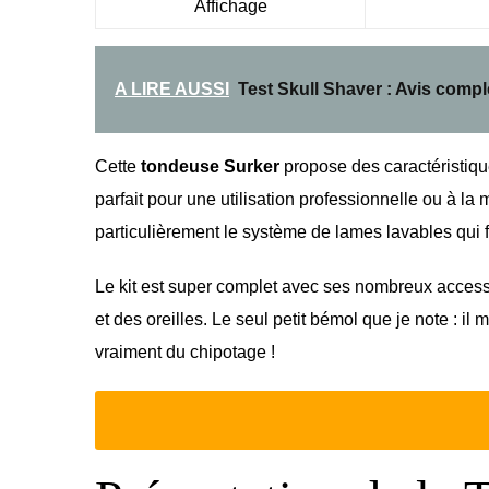
Affichage
A LIRE AUSSI
Test Skull Shaver : Avis compl
Cette
tondeuse Surker
propose des caractéristiqu
parfait pour une utilisation professionnelle ou à la
particulièrement le système de lames lavables qui fac
Le kit est super complet avec ses nombreux accesso
et des oreilles. Le seul petit bémol que je note : i
vraiment du chipotage !