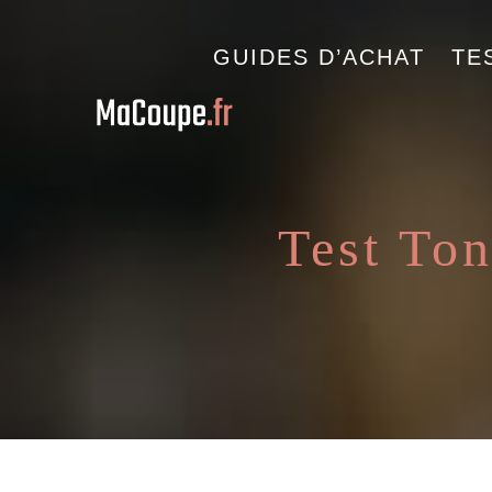
GUIDES D’ACHAT
TE
Test Ton