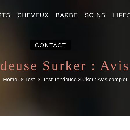
STS
CHEVEUX
BARBE
SOINS
LIFE
CONTACT
deuse Surker : Avi
Home
Test
Test Tondeuse Surker : Avis complet