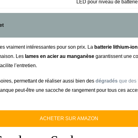
LED pour niveau de batterie
et
es vraiment intéressantes pour son prix. La
batterie lithium-ion
 maison. Les
lames en acier au manganèse
garantissent une cou
ilite l’entretien.
ires, permettant de réaliser aussi bien des
dégradés
que des f
l manque peut-être une sacoche de rangement pour tous ces access
ACHETER SUR AMAZON