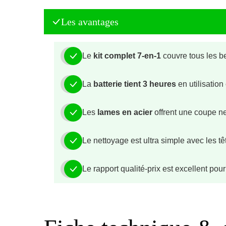
Les avantages
Le
kit complet 7-en-1
couvre tous les b
La
batterie tient 3 heures
en utilisation
Les
lames en acier
offrent une coupe ne
Le nettoyage est ultra simple avec les t
Le rapport qualité-prix est excellent pour