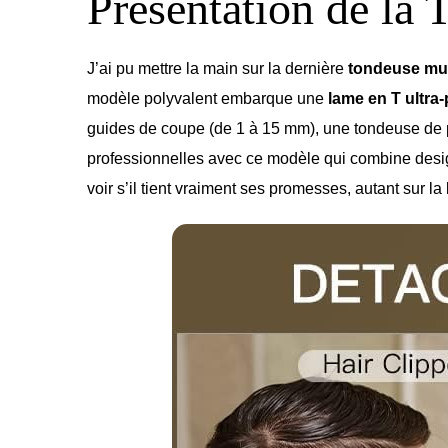
Présentation de la
J’ai pu mettre la main sur la dernière
tondeuse mul
modèle polyvalent embarque une
lame en T ultra-
guides de coupe (de 1 à 15 mm), une tondeuse de p
professionnelles avec ce modèle qui combine desi
voir s’il tient vraiment ses promesses, autant sur l