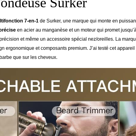
 Tondeuse Surker
tifonction 7-en-1
de Surker, une marque qui monte en puissa
précise
en acier au manganèse et un moteur qui promet jusqu’à 
récision et même un accessoire spécial nez/oreilles. La marqu
gn ergonomique et composants premium. J’ai testé cet apparei
a barbe que sur les cheveux.