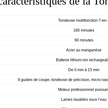
aractéristiques de la T
Tondeuse multifonction 7-en-
180 minutes
90 minutes
Acier au manganèse
Batterie lithium-ion rechargea
De 0 mm à 15 mm
9 guides de coupe, tondeuse de précision, micro-raso
Moteur professionnel puissan
Lames lavables sous l’eau