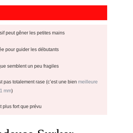
if peut gêner les petites mains
lée pour guider les débutants
que semblent un peu fragiles
 pas totalement rase (c’est une bien
meilleure
.1 mm
)
t plus fort que prévu