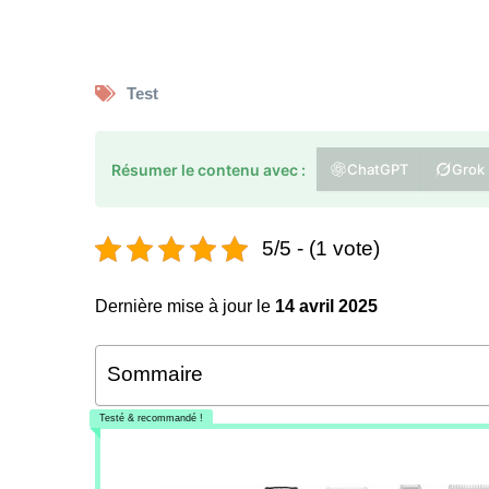
Test
Résumer le contenu avec :
ChatGPT
Grok
5/5 - (1 vote)
Dernière mise à jour le
14 avril 2025
Sommaire
Testé & recommandé !