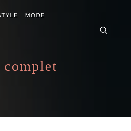
STYLE
MODE
s complet