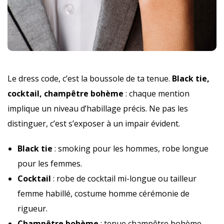
Le dress code, c’est la boussole de ta tenue.
Black tie,
cocktail, champêtre bohème
: chaque mention
implique un niveau d’habillage précis. Ne pas les
distinguer, c’est s’exposer à un impair évident.
Black tie
: smoking pour les hommes, robe longue
pour les femmes.
Cocktail
: robe de cocktail mi-longue ou tailleur
femme habillé, costume homme cérémonie de
rigueur.
Champêtre bohème
: tenue champêtre bohème,