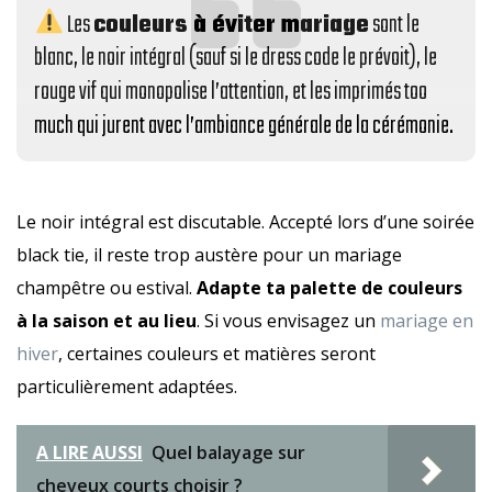
Les
couleurs à éviter mariage
sont le
blanc, le noir intégral (sauf si le dress code le prévoit), le
rouge vif qui monopolise l’attention, et les imprimés too
much qui jurent avec l’ambiance générale de la cérémonie.
Le noir intégral est discutable. Accepté lors d’une soirée
black tie, il reste trop austère pour un mariage
champêtre ou estival.
Adapte ta palette de couleurs
à la saison et au lieu
. Si vous envisagez un
mariage en
hiver
, certaines couleurs et matières seront
particulièrement adaptées.
A LIRE AUSSI
Quel balayage sur
cheveux courts choisir ?