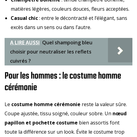
matières légères, couleurs douces, fleurs acceptées.
Casual chic
: entre le décontracté et l’élégant, sans
excès dans un sens ou dans l’autre.
A LIRE AUSSI
Quel shampoing bleu
choisir pour neutraliser les reflets
cuivrés ?
Pour les hommes : le costume homme
cérémonie
Le
costume homme cérémonie
reste la valeur sûre.
Coupe ajustée, tissu soigné, couleur sobre. Un
nœud
papillon et pochette costume
bien assortis font
toute la différence sur un look. Évite le costume trop