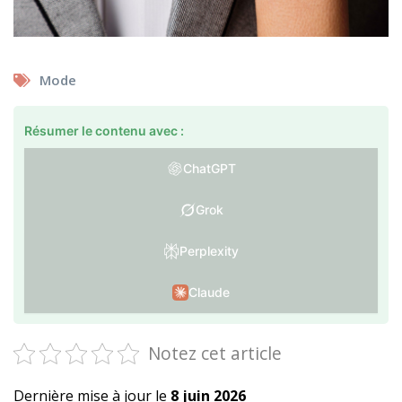
Mode
Résumer le contenu avec :
ChatGPT
Grok
Perplexity
Claude
Notez cet article
Dernière mise à jour le
8 juin 2026