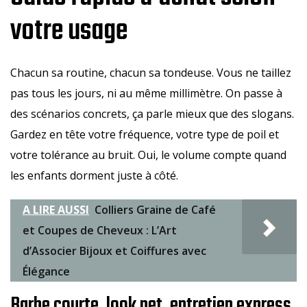
votre usage
Chacun sa routine, chacun sa tondeuse. Vous ne taillez
pas tous les jours, ni au même millimètre. On passe à
des scénarios concrets, ça parle mieux que des slogans.
Gardez en tête votre fréquence, votre type de poil et
votre tolérance au bruit. Oui, le volume compte quand
les enfants dorment juste à côté.
A LIRE AUSSI
Colliers Graine de Café
et Coupes de Cheveux : L’Art
d’Associer Bijoux et Coiffures avec
Élégance
Barbe courte, look net, entretien express