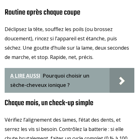
Routine après chaque coupe
Déclipsez la tête, soufflez les poils (ou brossez
doucement), rincez si l’appareil est étanche, puis
séchez. Une goutte d’huile sur la lame, deux secondes
de marche, et stop. Rapide, net, précis.
A LIRE AUSSI
Pourquoi choisir un
sèche-cheveux ionique ?
Chaque mois, un check-up simple
Vérifiez l’alignement des lames, l’état des dents, et
serrez les vis si besoin. Contrôlez la batterie : si elle
chute brutalement, faites un cycle complet (0 % à 100