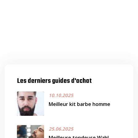
Les derniers guides d'achat
10.10.2025
Meilleur kit barbe homme
25.06.2025
Meilleure tondeuse Wahl