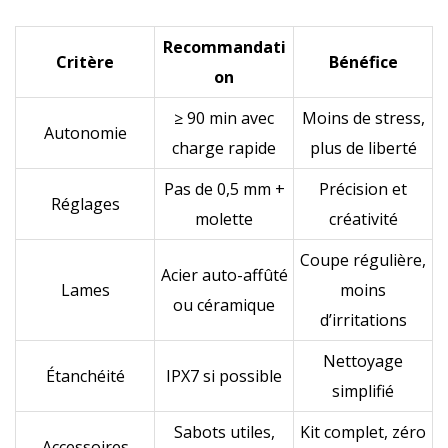
Recommandati
Critère
Bénéfice
on
≥ 90 min avec
Moins de stress,
Autonomie
charge rapide
plus de liberté
Pas de 0,5 mm +
Précision et
Réglages
molette
créativité
Coupe régulière,
Acier auto-affûté
Lames
moins
ou céramique
d’irritations
Nettoyage
Étanchéité
IPX7 si possible
simplifié
Sabots utiles,
Kit complet, zéro
Accessoires