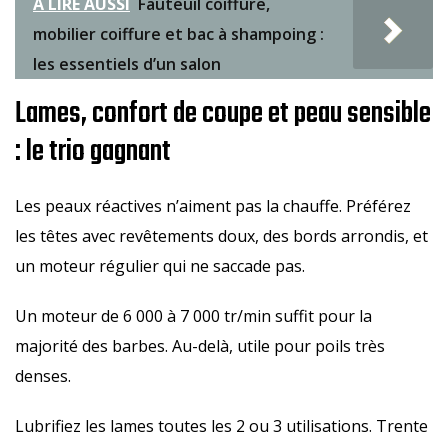
A LIRE AUSSI
Fauteuil coiffure,
mobilier coiffure et bac à shampoing :
les essentiels d’un salon
Lames, confort de coupe et peau sensible
: le trio gagnant
Les peaux réactives n’aiment pas la chauffe. Préférez
les têtes avec revêtements doux, des bords arrondis, et
un moteur régulier qui ne saccade pas.
Un moteur de 6 000 à 7 000 tr/min suffit pour la
majorité des barbes. Au-delà, utile pour poils très
denses.
Lubrifiez les lames toutes les 2 ou 3 utilisations. Trente