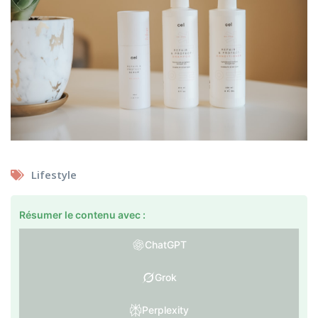
Lifestyle
Résumer le contenu avec :
ChatGPT
Grok
Perplexity