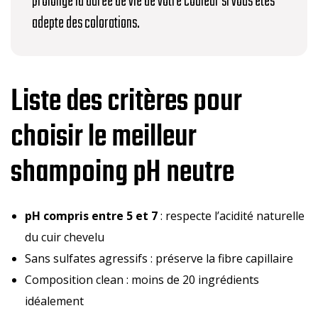
prolonge la durée de vie de votre couleur si vous êtes
adepte des colorations.
Liste des critères pour
choisir le meilleur
shampoing pH neutre
pH compris entre 5 et 7
: respecte l’acidité naturelle
du cuir chevelu
Sans sulfates agressifs : préserve la fibre capillaire
Composition clean : moins de 20 ingrédients
idéalement