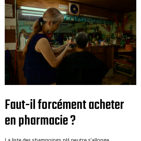
Faut-il forcément acheter
en pharmacie ?
La liste des shampoings pH neutre s’allonge