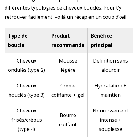
différentes typologies de cheveux bouclés. Pour t’y
retrouver facilement, voilà un récap en un coup d’œil :
Type de
Produit
Bénéfice
boucle
recommandé
principal
Cheveux
Mousse
Définition sans
ondulés (type 2)
légère
alourdir
Cheveux
Crème
Hydratation +
bouclés (type 3)
coiffante + gel
maintien
Cheveux
Nourrissement
Beurre
frisés/crépus
intense +
coiffant
(type 4)
souplesse