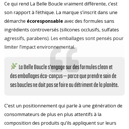
Ce qui rend La Belle Boucle vraiment différente, c’est
son rapport à l’éthique. La marque s’inscrit dans une
démarche
écoresponsable
avec des formules sans
ingrédients controversés (silicones occlusifs, sulfates
agressifs, parabens). Les emballages sont pensés pour
limiter l’impact environnemental.
La Belle Boucle s’engage sur des formules clean et
des emballages éco-conçus — parce que prendre soin de
ses boucles ne doit pas se faire au détriment de la planète.
C’est un positionnement qui parle à une génération de
consommateurs de plus en plus attentifs à la
composition des produits qu’ils appliquent sur leurs