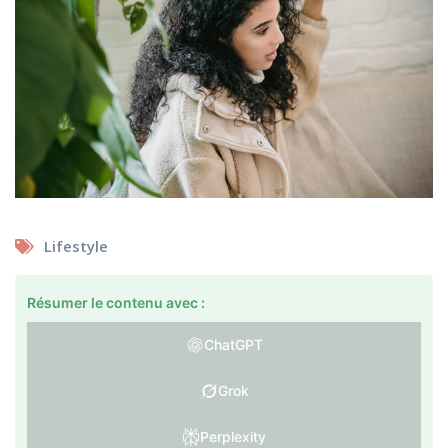
Lifestyle
Résumer le contenu avec :
ChatGPT
Grok
Perplexity