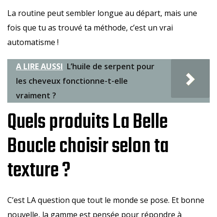
La routine peut sembler longue au départ, mais une
fois que tu as trouvé ta méthode, c’est un vrai
automatisme !
A LIRE AUSSI
L’huile de serpent pour
les cheveux fonctionne-t-elle
vraiment ?
Quels produits La Belle
Boucle choisir selon ta
texture ?
C’est LA question que tout le monde se pose. Et bonne
nouvelle, la gamme est pensée pour répondre à