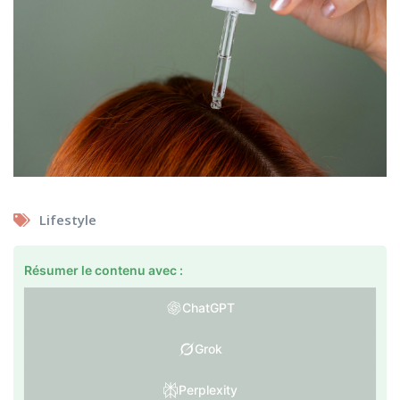
Lifestyle
Résumer le contenu avec :
ChatGPT
Grok
Perplexity