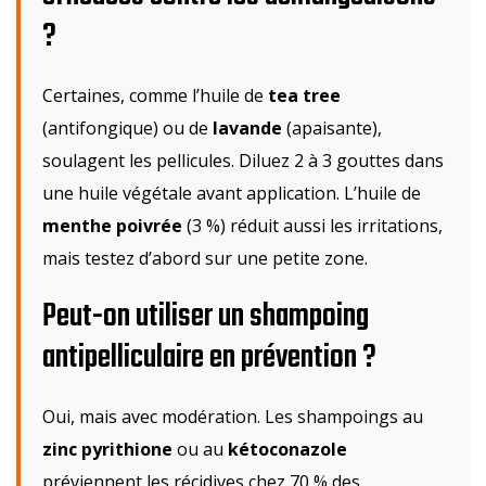
?
Certaines, comme l’huile de
tea tree
(antifongique) ou de
lavande
(apaisante),
soulagent les pellicules. Diluez 2 à 3 gouttes dans
une huile végétale avant application. L’huile de
menthe poivrée
(3 %) réduit aussi les irritations,
mais testez d’abord sur une petite zone.
Peut-on utiliser un shampoing
antipelliculaire en prévention ?
Oui, mais avec modération. Les shampoings au
zinc pyrithione
ou au
kétoconazole
préviennent les récidives chez 70 % des