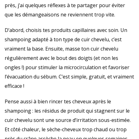
près, j’ai quelques réflexes à te partager pour éviter
que les démangeaisons ne reviennent trop vite.
D’abord, choisis tes produits capillaires avec soin. Un
shampoing adapté à ton type de cuir chevelu, c’est
vraiment la base. Ensuite, masse ton cuir chevelu
régulièrement avec le bout des doigts (et non les
ongles !) pour stimuler la microcirculation et favoriser
l’évacuation du sébum. C’est simple, gratuit, et vraiment
efficace !
Pense aussi à bien rincer tes cheveux après le
shampoing : les résidus de produit qui stagnent sur le
cuir chevelu sont une source d’irritation sous-estimée.
Et côté chaleur, le sèche-cheveux trop chaud ou trop
près du crâne assèche la peau en quelques semaines —