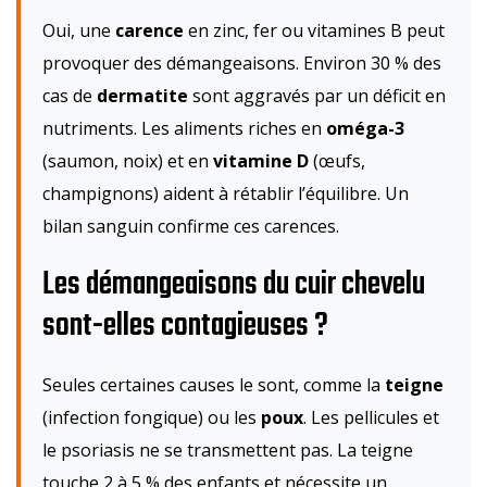
Oui, une
carence
en zinc, fer ou vitamines B peut
provoquer des démangeaisons. Environ 30 % des
cas de
dermatite
sont aggravés par un déficit en
nutriments. Les aliments riches en
oméga-3
(saumon, noix) et en
vitamine D
(œufs,
champignons) aident à rétablir l’équilibre. Un
bilan sanguin confirme ces carences.
Les démangeaisons du cuir chevelu
sont-elles contagieuses ?
Seules certaines causes le sont, comme la
teigne
(infection fongique) ou les
poux
. Les pellicules et
le psoriasis ne se transmettent pas. La teigne
touche 2 à 5 % des enfants et nécessite un