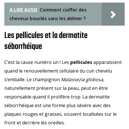
A LIRE AUSSI
Comment coiffer des
cheveux bouclés sans les abîmer ?
Les pellicules et la dermatite
séborrhéique
C’est la cause numéro un ! Les
pellicules
apparaissent
quand le renouvellement cellulaire du cuir chevelu
s’emballe. Le champignon
Malassezia globosa
,
naturellement présent sur la peau, peut en être
responsable quand il prolifère trop. La dermatite
séborrhéique est une forme plus sévère avec des
plaques rouges et grasses, souvent localisées sur le
front et derrière les oreilles.