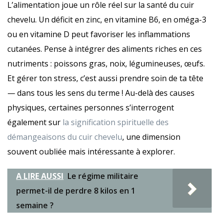
L’alimentation joue un rôle réel sur la santé du cuir
chevelu. Un déficit en zinc, en vitamine B6, en oméga-3
ou en vitamine D peut favoriser les inflammations
cutanées. Pense à intégrer des aliments riches en ces
nutriments : poissons gras, noix, légumineuses, œufs.
Et gérer ton stress, c’est aussi prendre soin de ta tête
— dans tous les sens du terme ! Au-delà des causes
physiques, certaines personnes s’interrogent
également sur
la signification spirituelle des
démangeaisons du cuir chevelu
, une dimension
souvent oubliée mais intéressante à explorer.
A LIRE AUSSI
Le régime militaire
permet-il de perdre 8 kilos en 1
semaine ?