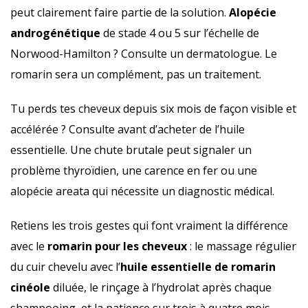
peut clairement faire partie de la solution.
Alopécie
androgénétique
de stade 4 ou 5 sur l’échelle de
Norwood-Hamilton ? Consulte un dermatologue. Le
romarin sera un complément, pas un traitement.
Tu perds tes cheveux depuis six mois de façon visible et
accélérée ? Consulte avant d’acheter de l’huile
essentielle. Une chute brutale peut signaler un
problème thyroïdien, une carence en fer ou une
alopécie areata qui nécessite un diagnostic médical.
Retiens les trois gestes qui font vraiment la différence
avec le
romarin pour les cheveux
: le massage régulier
du cuir chevelu avec l’
huile essentielle de romarin
cinéole
diluée, le rinçage à l’hydrolat après chaque
shampooing, et la patience sur trois à quatre mois