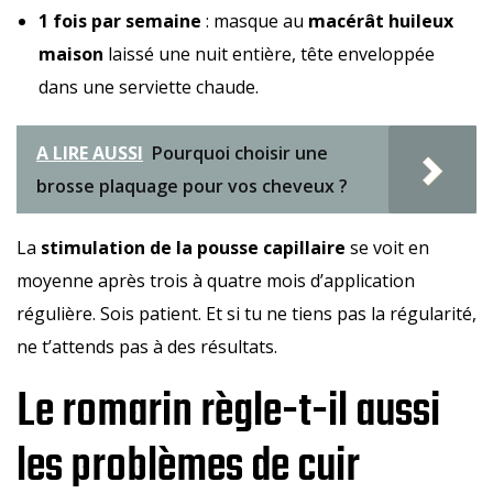
1 fois par semaine
: masque au
macérât huileux
maison
laissé une nuit entière, tête enveloppée
dans une serviette chaude.
A LIRE AUSSI
Pourquoi choisir une
brosse plaquage pour vos cheveux ?
La
stimulation de la pousse capillaire
se voit en
moyenne après trois à quatre mois d’application
régulière. Sois patient. Et si tu ne tiens pas la régularité,
ne t’attends pas à des résultats.
Le romarin règle-t-il aussi
les problèmes de cuir