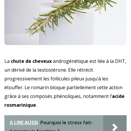
La
chute de cheveux
androgénétique est liée à la DHT,
un dérivé de la testostérone. Elle rétrécit
progressivement les follicules pileux jusqu’à les
étouffer. Le romarin bloque partiellement cette action
grâce à ses composés phénoliques, notamment l’
acide
rosmarinique
.
A LIRE AUSSI
Pourquoi le stress fait-