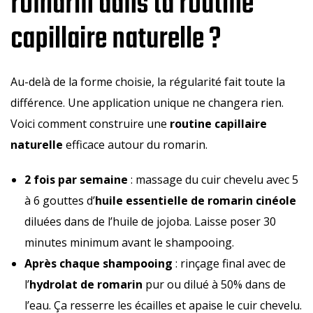
romarin dans ta routine
capillaire naturelle ?
Au-delà de la forme choisie, la régularité fait toute la
différence. Une application unique ne changera rien.
Voici comment construire une
routine capillaire
naturelle
efficace autour du romarin.
2 fois par semaine
: massage du cuir chevelu avec 5
à 6 gouttes d’
huile essentielle de romarin cinéole
diluées dans de l’huile de jojoba. Laisse poser 30
minutes minimum avant le shampooing.
Après chaque shampooing
: rinçage final avec de
l’
hydrolat de romarin
pur ou dilué à 50% dans de
l’eau. Ça resserre les écailles et apaise le cuir chevelu.