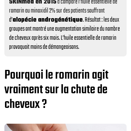
SKINmed en 2015
a comparé l’huile essentielle de
romarin au minoxidil 2% sur des patients souffrant
d’
alopécie androgénétique
. Résultat : les deux
groupes ont montré une augmentation similaire du nombre
de cheveux après six mois. L’huile essentielle de romarin
provoquait moins de démangeaisons.
Pourquoi le romarin agit
vraiment sur la chute de
cheveux ?