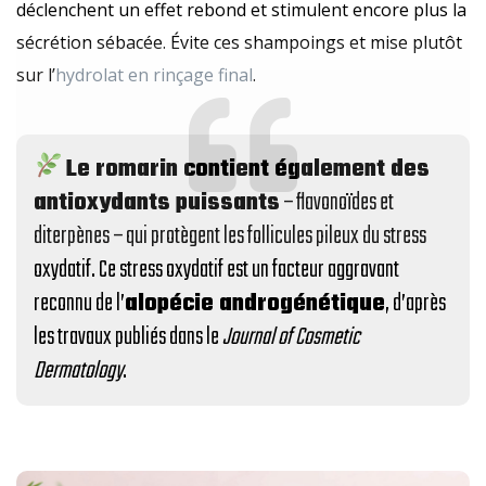
déclenchent un effet rebond et stimulent encore plus la
sécrétion sébacée. Évite ces shampoings et mise plutôt
sur l’
hydrolat en rinçage final
.
Le romarin contient également des
antioxydants puissants
– flavonoïdes et
diterpènes – qui protègent les follicules pileux du stress
oxydatif. Ce stress oxydatif est un facteur aggravant
reconnu de l’
alopécie androgénétique
, d’après
les travaux publiés dans le
Journal of Cosmetic
Dermatology
.