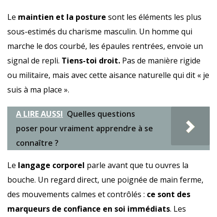
Le
maintien et la posture
sont les éléments les plus
sous-estimés du charisme masculin. Un homme qui
marche le dos courbé, les épaules rentrées, envoie un
signal de repli.
Tiens-toi droit.
Pas de manière rigide
ou militaire, mais avec cette aisance naturelle qui dit « je
suis à ma place ».
A LIRE AUSSI
Quelles questions
poser pour vraiment apprendre à se
connaître ?
Le
langage corporel
parle avant que tu ouvres la
bouche. Un regard direct, une poignée de main ferme,
des mouvements calmes et contrôlés :
ce sont des
marqueurs de confiance en soi immédiats
. Les