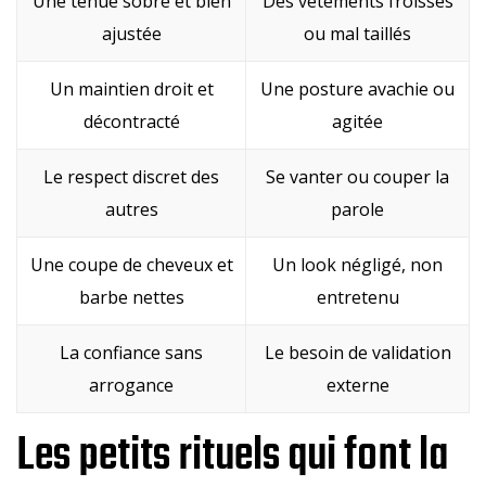
Une tenue sobre et bien
Des vêtements froissés
ajustée
ou mal taillés
Un maintien droit et
Une posture avachie ou
décontracté
agitée
Le respect discret des
Se vanter ou couper la
autres
parole
Une coupe de cheveux et
Un look négligé, non
barbe nettes
entretenu
La confiance sans
Le besoin de validation
arrogance
externe
Les petits rituels qui font la