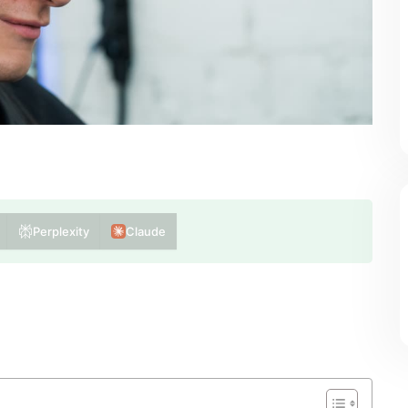
Perplexity
Claude