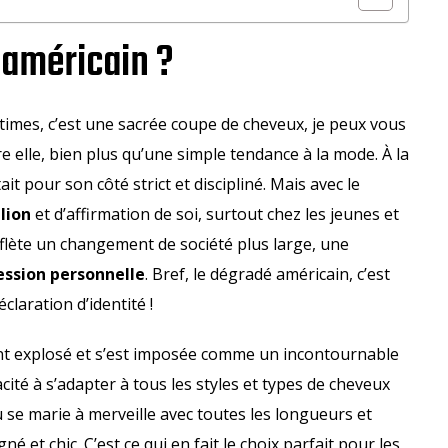
 américain ?
ntimes, c’est une sacrée coupe de cheveux, je peux vous
ère elle, bien plus qu’une simple tendance à la mode. À la
it pour son côté strict et discipliné. Mais avec le
lion
et d’affirmation de soi, surtout chez les jeunes et
eflète un changement de société plus large, une
ession personnelle
. Bref, le dégradé américain, c’est
laration d’identité !
ent explosé et s’est imposée comme un incontournable
cité à s’adapter à tous les styles et types de cheveux
se marie à merveille avec toutes les longueurs et
é et chic. C’est ce qui en fait le choix parfait pour les