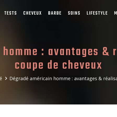
TESTS
CHEVEUX
BARBE
SOINS
LIFESTYLE
M
 homme : avantages & ré
coupe de cheveux
é
Dégradé américain homme : avantages & réalisa