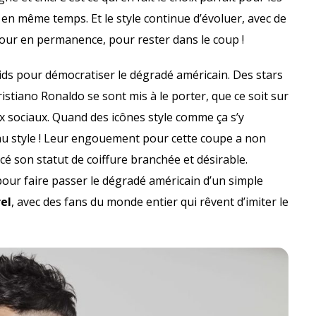
en même temps. Et le style continue d’évoluer, avec de
 jour en permanence, pour rester dans le coup !
ds pour démocratiser le dégradé américain. Des stars
tiano Ronaldo se sont mis à le porter, que ce soit sur
ux sociaux. Quand des icônes style comme ça s’y
au style ! Leur engouement pour cette coupe a non
rcé son statut de coiffure branchée et désirable.
 pour faire passer le dégradé américain d’un simple
el
, avec des fans du monde entier qui rêvent d’imiter le