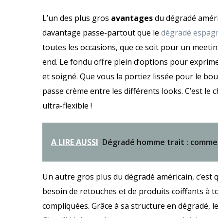
L’un des plus gros
avantages
du dégradé américa
davantage passe-partout que le
dégradé espag
toutes les occasions, que ce soit pour un meetin
end. Le fondu offre plein d’options pour exprim
et soigné. Que vous la portiez lissée pour le bo
passe crème entre les différents looks. C’est le 
ultra-flexible !
A LIRE AUSSI
Dégradé homme trait : comme
Un autre gros plus du dégradé américain, c’est qu
besoin de retouches et de produits coiffants à t
compliquées. Grâce à sa structure en dégradé, l