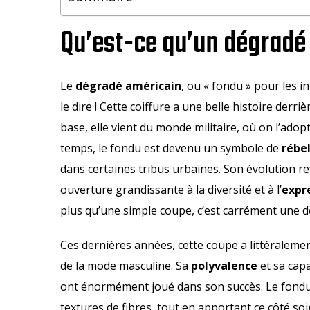
Qu’est-ce qu’un dégradé
Le
dégradé américain
, ou « fondu » pour les i
le dire ! Cette coiffure a une belle histoire derri
base, elle vient du monde militaire, où on l’adopta
temps, le fondu est devenu un symbole de
rébel
dans certaines tribus urbaines. Son évolution r
ouverture grandissante à la diversité et à l’
expr
plus qu’une simple coupe, c’est carrément une déc
Ces dernières années, cette coupe a littéralem
de la mode masculine. Sa
polyvalence
et sa capa
ont énormément joué dans son succès. Le fondu 
textures de fibres, tout en apportant ce côté soign