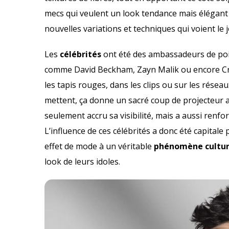
mecs qui veulent un look tendance mais élégant 
nouvelles variations et techniques qui voient le
Les
célébrités
ont été des ambassadeurs de poi
comme David Beckham, Zayn Malik ou encore Cris
les tapis rouges, dans les clips ou sur les résea
mettent, ça donne un sacré coup de projecteur 
seulement accru sa visibilité, mais a aussi renfo
L’influence de ces célébrités a donc été capitale
effet de mode à un véritable
phénomène cultur
look de leurs idoles.