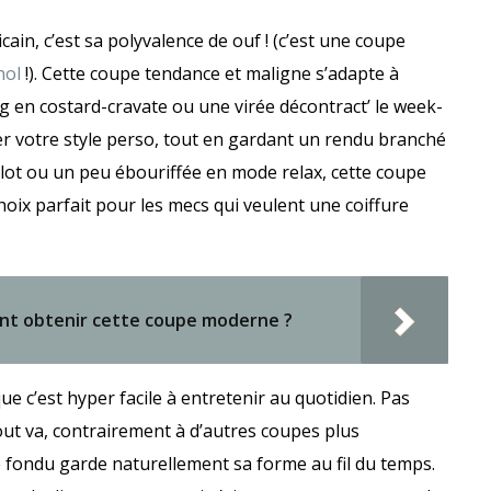
in, c’est sa polyvalence de ouf ! (c’est une coupe
nol
!). Cette coupe tendance et maligne s’adapte à
g en costard-cravate ou une virée décontract’ le week-
er votre style perso, tout en gardant un rendu branché
ulot ou un peu ébouriffée en mode relax, cette coupe
choix parfait pour les mecs qui veulent une coiffure
nt obtenir cette coupe moderne ?
e c’est hyper facile à entretenir au quotidien. Pas
out va, contrairement à d’autres coupes plus
e fondu garde naturellement sa forme au fil du temps.