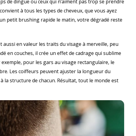
emps de dingue ou ceux qui n’aiment pas trop se prendre
pe convient à tous les types de cheveux, que vous ayez
c un petit brushing rapide le matin, votre dégradé reste
 aussi en valeur les traits du visage à merveille, peu
dé en couches, il crée un effet de cadrage qui sublime
 exemple, pour les gars au visage rectangulaire, le
ibre. Les coiffeurs peuvent ajuster la longueur du
à la structure de chacun. Résultat, tout le monde est