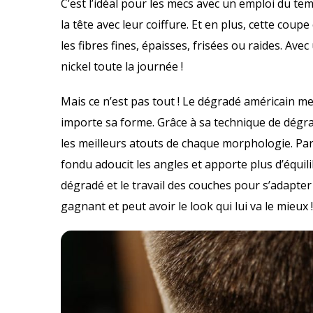
C’est l’idéal pour les mecs avec un emploi du t
la tête avec leur coiffure. Et en plus, cette cou
les fibres fines, épaisses, frisées ou raides. Ave
nickel toute la journée !
Mais ce n’est pas tout ! Le dégradé américain met
importe sa forme. Grâce à sa technique de dégra
les meilleurs atouts de chaque morphologie. Par
fondu adoucit les angles et apporte plus d’équil
dégradé et le travail des couches pour s’adapter 
gagnant et peut avoir le look qui lui va le mieux !