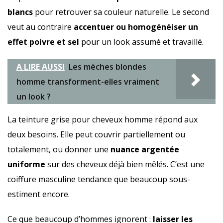
blancs
pour retrouver sa couleur naturelle. Le second
veut au contraire
accentuer ou homogénéiser un
effet poivre et sel
pour un look assumé et travaillé.
A LIRE AUSSI
Les mèches blondes
homme transforment-elles vraiment
un look ?
La teinture grise pour cheveux homme répond aux
deux besoins. Elle peut couvrir partiellement ou
totalement, ou donner une
nuance argentée
uniforme
sur des cheveux déjà bien mêlés. C’est une
coiffure masculine tendance que beaucoup sous-
estiment encore.
Ce que beaucoup d’hommes ignorent :
laisser les