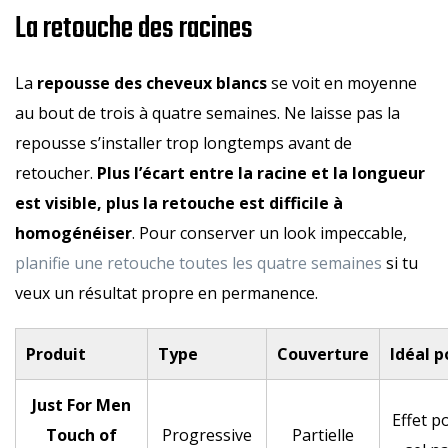
La retouche des racines
La
repousse des cheveux blancs
se voit en moyenne
au bout de trois à quatre semaines. Ne laisse pas la
repousse s’installer trop longtemps avant de
retoucher.
Plus l’écart entre la racine et la longueur
est visible, plus la retouche est difficile à
homogénéiser
. Pour conserver un look impeccable,
planifie une retouche toutes les quatre semaines
si tu
veux un résultat propre en permanence.
Produit
Type
Couverture
Idéal p
Just For Men
Effet p
Touch of
Progressive
Partielle