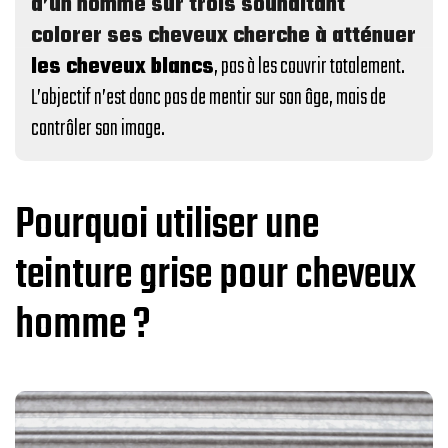
d’un homme sur trois souhaitant
colorer ses cheveux cherche à atténuer
les cheveux blancs
, pas à les couvrir totalement.
L’objectif n’est donc pas de mentir sur son âge, mais de
contrôler son image.
Pourquoi utiliser une
teinture grise pour cheveux
homme ?