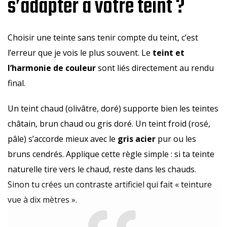
s’adapter à votre teint ?
Choisir une teinte sans tenir compte du teint, c’est
l’erreur que je vois le plus souvent. Le
teint et
l’harmonie de couleur
sont liés directement au rendu
final.
Un teint chaud (olivâtre, doré) supporte bien les teintes
châtain, brun chaud ou gris doré. Un teint froid (rosé,
pâle) s’accorde mieux avec le
gris acier
pur ou les
bruns cendrés. Applique cette règle simple : si ta teinte
naturelle tire vers le chaud, reste dans les chauds.
Sinon tu crées un contraste artificiel qui fait « teinture
vue à dix mètres ».