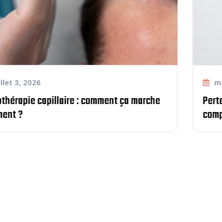
mai 29, 2026
Perte de cheveux chez l’homme et la femme :
comprendre les