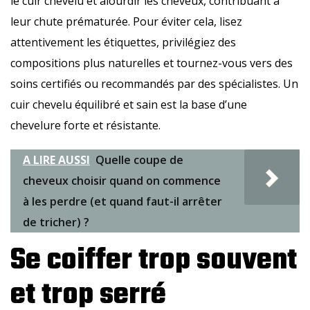
le cuir chevelu et alourdir les cheveux, contribuant à
leur chute prématurée. Pour éviter cela, lisez
attentivement les étiquettes, privilégiez des
compositions plus naturelles et tournez-vous vers des
soins certifiés ou recommandés par des spécialistes. Un
cuir chevelu équilibré et sain est la base d’une
chevelure forte et résistante.
A LIRE AUSSI
Quelle coupe de
cheveux choisir quand on commence
à les perdre (et quand faut-il arrêter
de tricher) ?
Se coiffer trop souvent
et trop serré