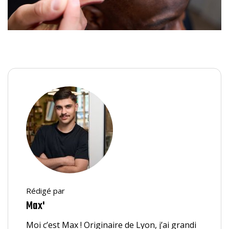
Rédigé par
Max'
Moi c’est Max ! Originaire de Lyon, j’ai grandi