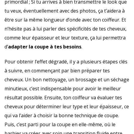
primordial ; Si tu arrives à bien transmettre le look que
tu veux, éventuellement avec des photos, ça t’aidera à
être sur la même longueur d’onde avec ton coiffeur. Et
n’hésite pas à lui parler des spécificités de tes cheveux,
comme leur épaisseur et leur texture, ça lui permettra
d’
adapter la coupe à tes besoins
.
Pour obtenir l’effet dégradé, il y a plusieurs étapes clés
à suivre, en commençant par bien préparer tes
cheveux. Un bon nettoyage, un brossage et un séchage
minutieux, c’est indispensable pour avoir le meilleur
résultat possible. Ensuite, ton coiffeur va évaluer tes
cheveux pour déterminer leur type et leur épaisseur, ce
qui va l’aider à choisir la bonne technique de coupe.
Puis, c’est parti pour la coupe en elle-même, où le
barbier va créer avec soin une transition fluide entre