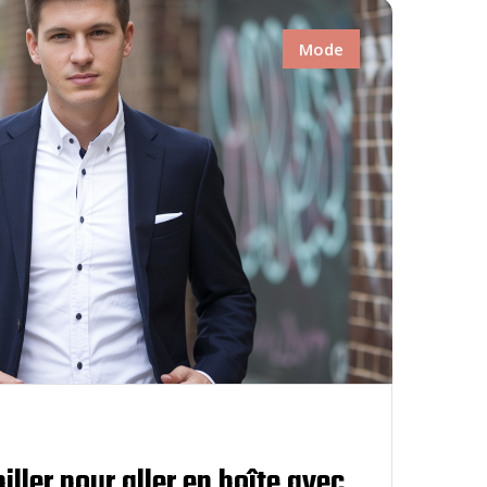
Mode
ller pour aller en boîte avec