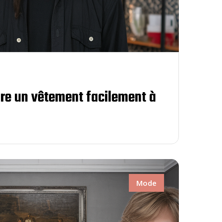
re un vêtement facilement à
Mode