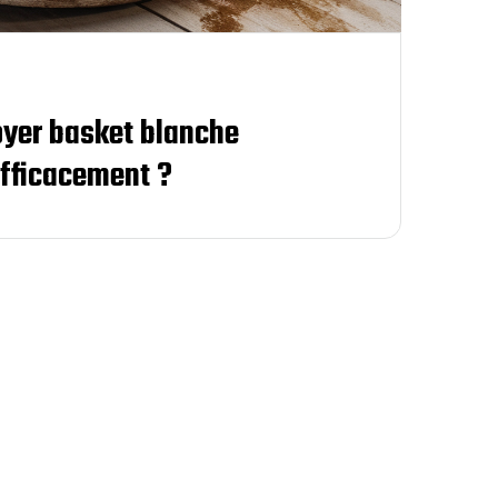
yer basket blanche
efficacement ?