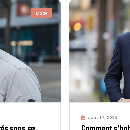
Mode
août 17, 2025
rés sans se
Comment s’habi