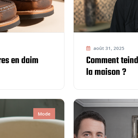
août 31, 2025
res en daim
Comment teind
la maison ?
Mode