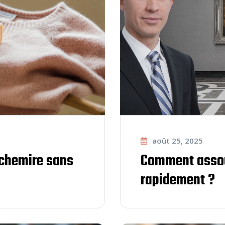
août 25, 2025
achemire sans
Comment assou
rapidement ?