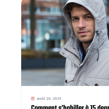
août 20, 2025
Comment s’habiller à 15 deg