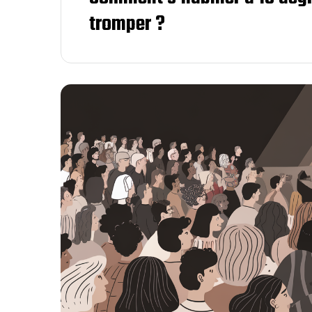
tromper ?