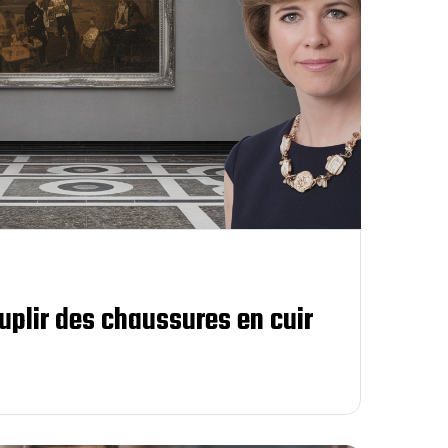
plir des chaussures en cuir