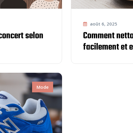
août 6, 2025
concert selon
Comment netto
facilement et 
Mode