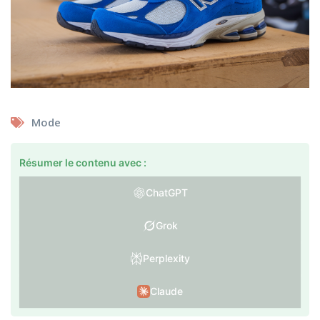
Mode
Résumer le contenu avec :
ChatGPT
Grok
Perplexity
Claude