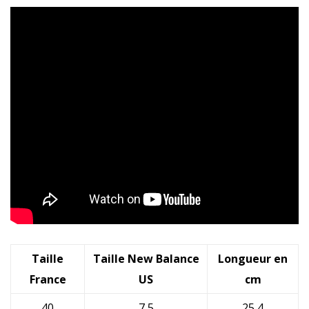
Taille
Taille New Balance
Longueur en
France
US
cm
40
7,5
25,4