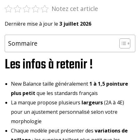
Notez cet article
Dernière mise à jour le
3 juillet 2026
Sommaire
Les infos à retenir !
New Balance taille généralement
1 à 1,5 pointure
plus petit
que les standards français
La marque propose plusieurs
largeurs
(2A à 4E)
pour un ajustement personnalisé selon votre
morphologie
Chaque modèle peut présenter des
variations de
taillage
: les running taillent plus petit que les