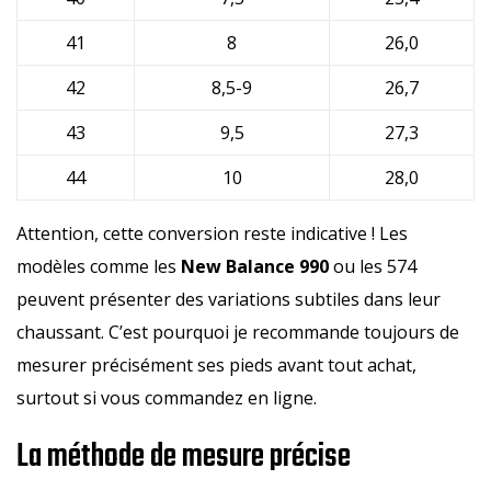
41
8
26,0
42
8,5-9
26,7
43
9,5
27,3
44
10
28,0
Attention, cette conversion reste indicative ! Les
modèles comme les
New Balance 990
ou les 574
peuvent présenter des variations subtiles dans leur
chaussant. C’est pourquoi je recommande toujours de
mesurer précisément ses pieds avant tout achat,
surtout si vous commandez en ligne.
La méthode de mesure précise