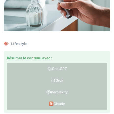
Lifestyle
Résumer le contenu avec :
ChatGPT
Grok
Perplexity
Claude