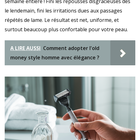
semaine entière ! Fini les repousses disgracieuses dès
le lendemain, fini les irritations dues aux passages
répétés de lame. Le résultat est net, uniforme, et
surtout beaucoup plus confortable pour votre peau.
A LIRE AUSSI
Comment adopter l'old
money style homme avec élégance ?