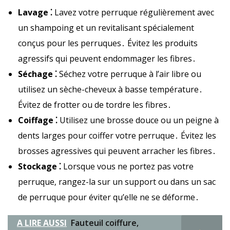
Lavage ⁚
Lavez votre perruque régulièrement avec
un shampoing et un revitalisant spécialement
conçus pour les perruques․ Évitez les produits
agressifs qui peuvent endommager les fibres․
Séchage ⁚
Séchez votre perruque à l’air libre ou
utilisez un sèche-cheveux à basse température․
Évitez de frotter ou de tordre les fibres․
Coiffage ⁚
Utilisez une brosse douce ou un peigne à
dents larges pour coiffer votre perruque․ Évitez les
brosses agressives qui peuvent arracher les fibres․
Stockage ⁚
Lorsque vous ne portez pas votre
perruque‚ rangez-la sur un support ou dans un sac
de perruque pour éviter qu’elle ne se déforme․
A LIRE AUSSI
Fauteuil coiffure,