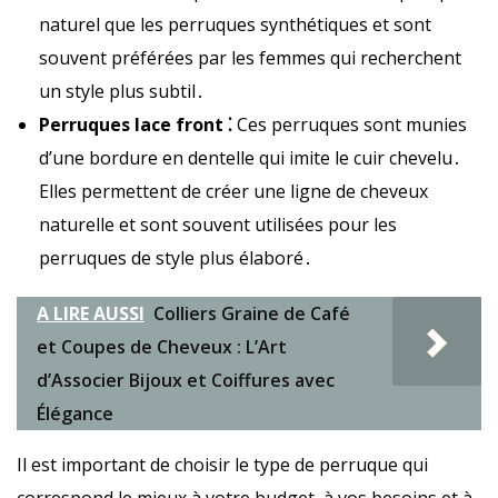
naturel que les perruques synthétiques et sont
souvent préférées par les femmes qui recherchent
un style plus subtil․
Perruques lace front ⁚
Ces perruques sont munies
d’une bordure en dentelle qui imite le cuir chevelu․
Elles permettent de créer une ligne de cheveux
naturelle et sont souvent utilisées pour les
perruques de style plus élaboré․
A LIRE AUSSI
Colliers Graine de Café
et Coupes de Cheveux : L’Art
d’Associer Bijoux et Coiffures avec
Élégance
Il est important de choisir le type de perruque qui