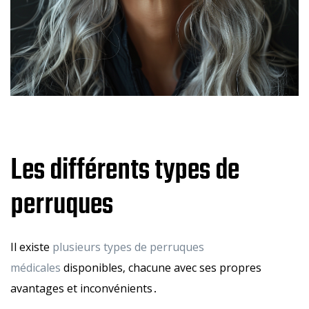
Les différents types de
perruques
Il existe
plusieurs types de perruques
médicales
disponibles‚ chacune avec ses propres
avantages et inconvénients․