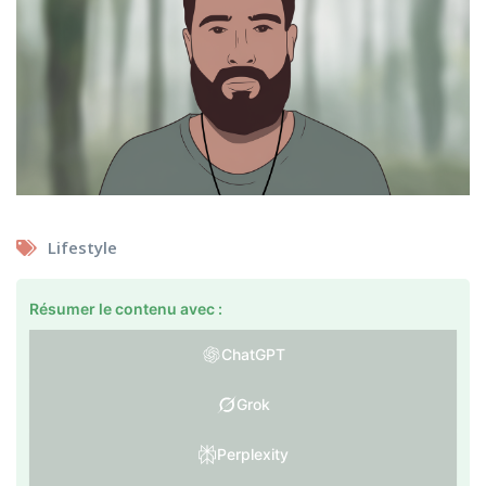
Lifestyle
Résumer le contenu avec :
ChatGPT
Grok
Perplexity