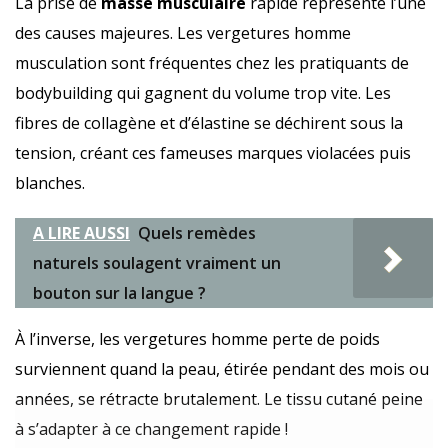
La prise de
masse musculaire
rapide représente l’une
des causes majeures. Les vergetures homme
musculation sont fréquentes chez les pratiquants de
bodybuilding qui gagnent du volume trop vite. Les
fibres de collagène et d’élastine se déchirent sous la
tension, créant ces fameuses marques violacées puis
blanches.
A LIRE AUSSI
Quels remèdes
naturels soulagent vraiment un
bouton sur la langue ?
À l’inverse, les vergetures homme perte de poids
surviennent quand la peau, étirée pendant des mois ou
années, se rétracte brutalement. Le tissu cutané peine
à s’adapter à ce changement rapide !