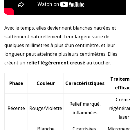
Avec le temps, elles deviennent blanches nacrées et
s’atténuent naturellement. Leur largeur varie de
quelques millimètres à plus d’un centimètre, et leur
longueur peut atteindre plusieurs centimètres. Elles
créent un
relief légèrement creusé
au toucher.
Traitem
Phase
Couleur
Caractéristiques
effica
Crème
Relief marqué,
Récente
Rouge/Violette
régénéran
inflammées
laser
Blanche
Cicatrisées,
Microneed