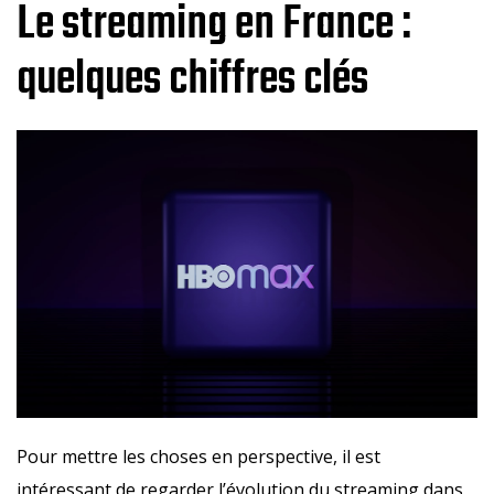
Le streaming en France :
quelques chiffres clés
Pour mettre les choses en perspective, il est
intéressant de regarder l’évolution du streaming dans