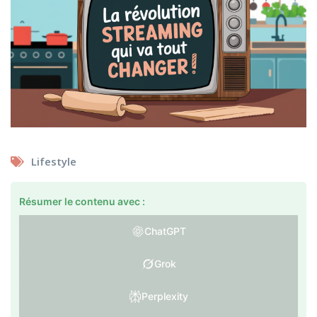
Lifestyle
Résumer le contenu avec :
ChatGPT
Grok
Perplexity